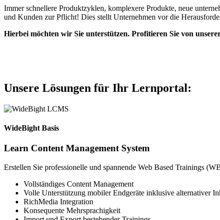
Immer schnellere Produktzyklen, komplexere Produkte, neue unterneh
und Kunden zur Pflicht! Dies stellt Unternehmen vor die Herausforder
Hierbei möchten wir Sie unterstützen. Profitieren Sie von unser
Unsere Lösungen für Ihr Lernportal:
WideBight Basis
Learn Content Management System
Erstellen Sie professionelle und spannende Web Based Trainings (WB
Vollständiges Content Management
Volle Unterstützung mobiler Endgeräte inklusive alternativer 
RichMedia Integration
Konsequente Mehrsprachigkeit
Import und Export bestehender Trainings