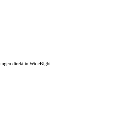
ungen direkt in WideBight.