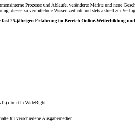
mensinterne Prozesse und Abläufe, veränderte Märkte und neue Geschäf
ung, dieses zu vermittelnde Wissen zeitnah und stets aktuell zur Verf
er fast 25-jährigen Erfahrung im Bereich Online-Weiterbildung un
Ts) direkt in WideBight.
Inhalte für verschiedene Ausgabemedien